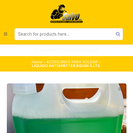
UNA EMPRESA DEL SUR DE CHILE
Home
ACCESORIOS PARA SOLDAR
LIQUIDO ANTISPATTER BIDON 5 LTS.