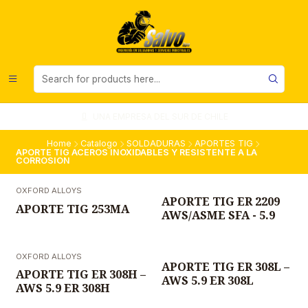
UNA EMPRESA DEL SUR DE CHILE
Home
Catalogo
SOLDADURAS
APORTES TIG
APORTE TIG ACEROS INOXIDABLES Y RESISTENTE A LA
CORROSION
OXFORD ALLOYS
APORTE TIG ER 2209
APORTE TIG 253MA
AWS/ASME SFA - 5.9
OXFORD ALLOYS
APORTE TIG ER 308L –
APORTE TIG ER 308H –
AWS 5.9 ER 308L
AWS 5.9 ER 308H