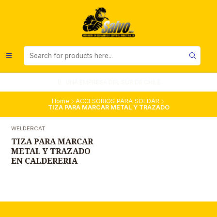
UNA EMPRESA DEL SUR DE CHILE
Home
ACCESORIOS PARA SOLDAR
TIZA PARA MARCAR METAL Y TRAZADO
WELDERCAT
TIZA PARA MARCAR
METAL Y TRAZADO
EN CALDERERIA