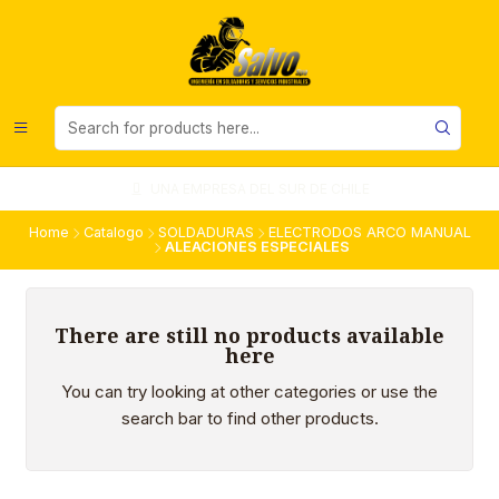
UNA EMPRESA DEL SUR DE CHILE
Home
Catalogo
SOLDADURAS
ELECTRODOS ARCO MANUAL
ALEACIONES ESPECIALES
There are still no products available
here
You can try looking at other categories or use the
search bar to find other products.