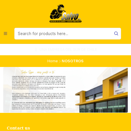
UNA EMPRESA DEL SUR DE CHILE
Home
NOSOTROS
Contact us