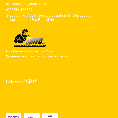
arodriguez@salvospa.cl
56994424827
Los carros 1955, bodega 2, galpon 3, Concepción,
Concepción, Bío Bío, Chile
Una Empresa del sur de Chile
Síguenos en nuestros canales oficiales
Follow us