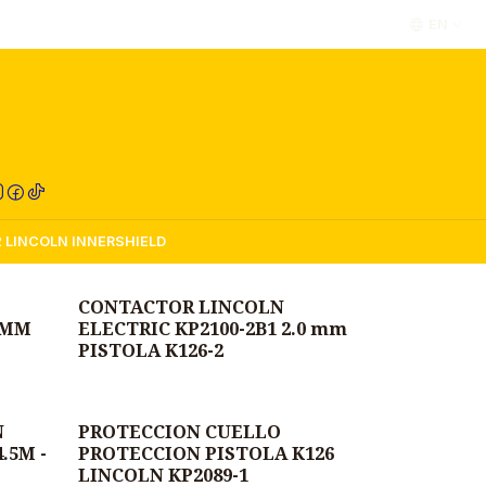
EN
RED COMPRA
2 LINCOLN INNERSHIELD
CONTACTOR LINCOLN
.6MM
ELECTRIC KP2100-2B1 2.0 mm
PISTOLA K126-2
N
PROTECCION CUELLO
.5M -
PROTECCION PISTOLA K126
LINCOLN KP2089-1