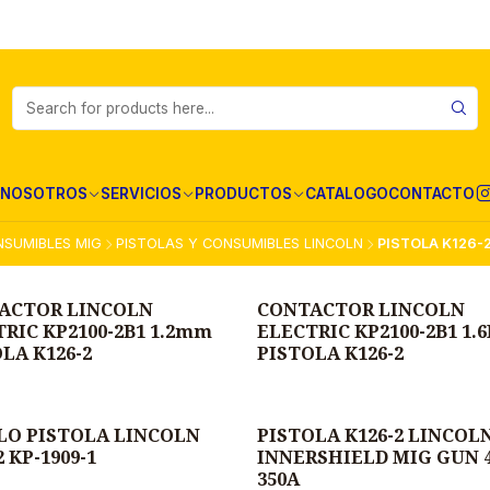
NOSOTROS
SERVICIOS
PRODUCTOS
CATALOGO
CONTACTO
NSUMIBLES MIG
PISTOLAS Y CONSUMIBLES LINCOLN
PISTOLA K126-
ACTOR LINCOLN
CONTACTOR LINCOLN
RIC KP2100-2B1 1.2mm
ELECTRIC KP2100-2B1 1
LA K126-2
PISTOLA K126-2
LO PISTOLA LINCOLN
PISTOLA K126-2 LINCOL
2 KP-1909-1
INNERSHIELD MIG GUN 4
350A