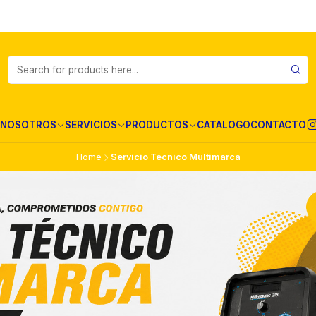
NOSOTROS
SERVICIOS
PRODUCTOS
CATALOGO
CONTACTO
Home
Servicio Técnico Multimarca