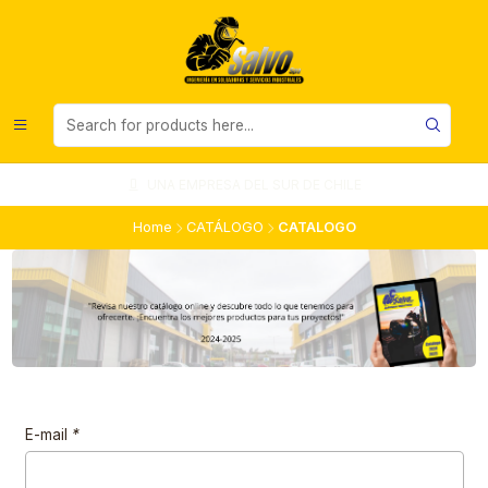
UNA EMPRESA DEL SUR DE CHILE
Home
CATÁLOGO
CATALOGO
E-mail
*