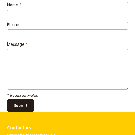
Name
*
Phone
Message
*
* Required Fields
Contact us