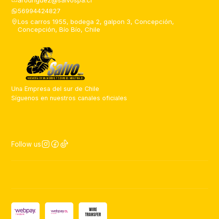
arodriguez@salvospa.cl
56994424827
Los carros 1955, bodega 2, galpon 3, Concepción,
Concepción, Bío Bío, Chile
Una Empresa del sur de Chile
Síguenos en nuestros canales oficiales
Follow us