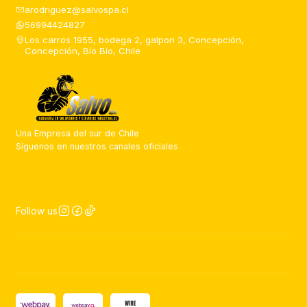
arodriguez@salvospa.cl
56994424827
Los carros 1955, bodega 2, galpon 3, Concepción,
Concepción, Bío Bío, Chile
Una Empresa del sur de Chile
Síguenos en nuestros canales oficiales
Follow us