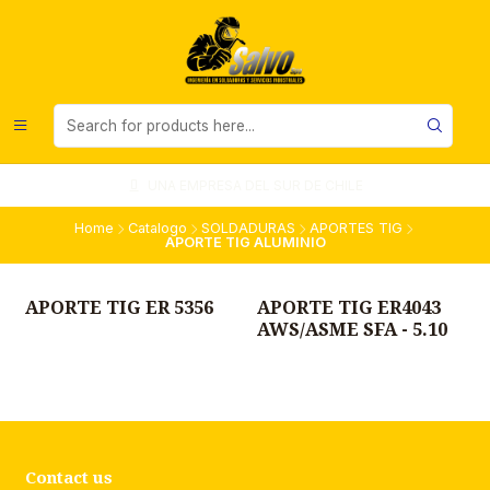
UNA EMPRESA DEL SUR DE CHILE
Home
Catalogo
SOLDADURAS
APORTES TIG
APORTE TIG ALUMINIO
APORTE TIG ER 5356
APORTE TIG ER4043
AWS/ASME SFA - 5.10
Contact us