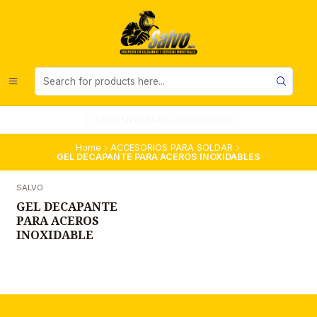
UNA EMPRESA DEL SUR DE CHILE
Home
ACCESORIOS PARA SOLDAR
GEL DECAPANTE PARA ACEROS INOXIDABLES
SALVO
GEL DECAPANTE
PARA ACEROS
INOXIDABLE