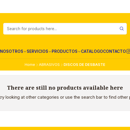
NOSOTROS
SERVICIOS
PRODUCTOS
CATALOGO
CONTACTO
Home
ABRASIVOS
DISCOS DE DESBASTE
There are still no products available here
ry looking at other categories or use the search bar to find other