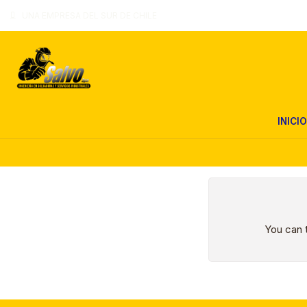
UNA EMPRESA DEL SUR DE CHILE
INICIO
You can t