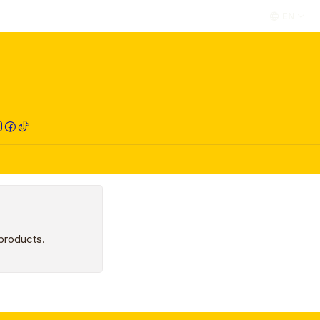
EN
RED COMPRA
 products.