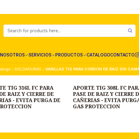
NOSOTROS
SERVICIOS
PRODUCTOS
CATALOGO
CONTACTO
alogo
SOLDADURAS
VARILLAS TIG PARA CORDON DE RAIZ SIN CA
E TIG 316L FC PARA
APORTE TIG 308L FC PAR
DE RAIZ Y CIERRE DE
PASE DE RAIZ Y CIERRE 
IAS - EVITA PURGA DE
CAÑERIAS - EVITA PURG
PROTECCION
GAS PROTECCION