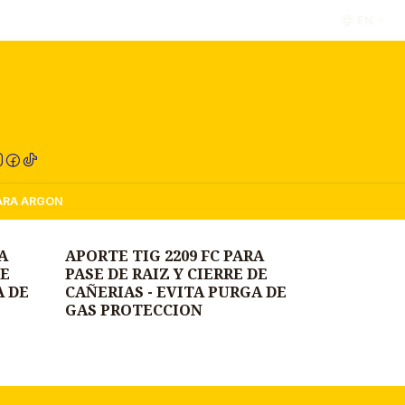
EN
RED COMPRA
MARA ARGON
A
APORTE TIG 2209 FC PARA
DE
PASE DE RAIZ Y CIERRE DE
A DE
CAÑERIAS - EVITA PURGA DE
GAS PROTECCION