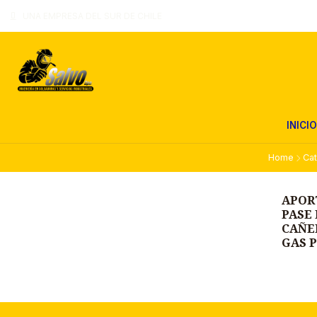
UNA EMPRESA DEL SUR DE CHILE
INICIO
Home
Cat
APORT
PASE 
CAÑER
GAS 