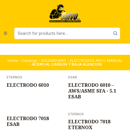
UNA EMPRESA DEL SUR DE CHILE
Home
Catalogo
SOLDADURAS
ELECTRODOS ARCO MANUAL
ACERO AL CARBON Y BAJA ALEACION
ETERNOX
ESAB
ELECTRODO 6010
ELECTRODO 6010 –
AWS/ASME SFA - 5.1
ESAB
ETERNOX
ELECTRODO 7018
ELECTRODO 7018
ESAB
ETERNOX