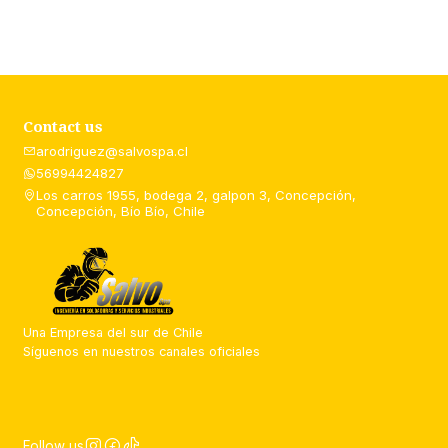
Contact us
arodriguez@salvospa.cl
56994424827
Los carros 1955, bodega 2, galpon 3, Concepción,
Concepción, Bío Bío, Chile
Una Empresa del sur de Chile
Síguenos en nuestros canales oficiales
Follow us