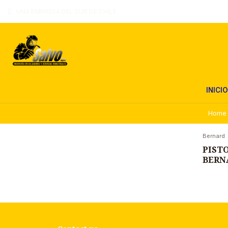
UNA EMPRESA DEL SUR DE CHILE
INICIO
Home
Bernard
PIST
BERN