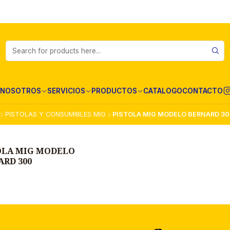
NOSOTROS
SERVICIOS
PRODUCTOS
CATALOGO
CONTACTO
PISTOLAS Y CONSUMIBLES MIG
PISTOLA MIG MODELO BERNARD 30
OLA MIG MODELO
ARD 300