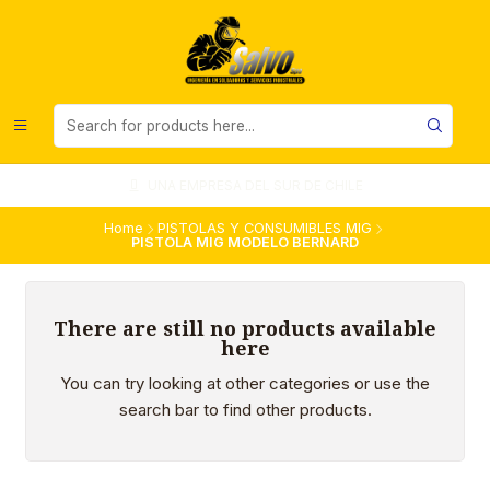
UNA EMPRESA DEL SUR DE CHILE
Home
PISTOLAS Y CONSUMIBLES MIG
PISTOLA MIG MODELO BERNARD
There are still no products available
here
You can try looking at other categories or use the
search bar to find other products.