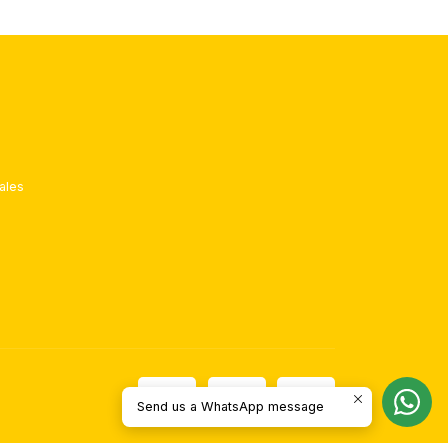
ales
Send us a WhatsApp message