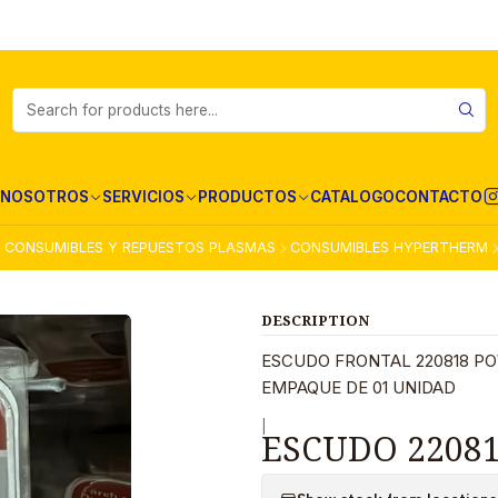
NOSOTROS
SERVICIOS
PRODUCTOS
CATALOGO
CONTACTO
CONSUMIBLES Y REPUESTOS PLASMAS
CONSUMIBLES HYPERTHERM
DESCRIPTION
ESCUDO FRONTAL 220818 PO
EMPAQUE DE 01 UNIDAD
|
ESCUDO 2208