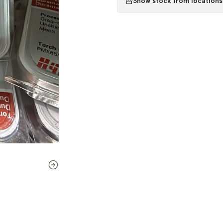
Show stock from locations