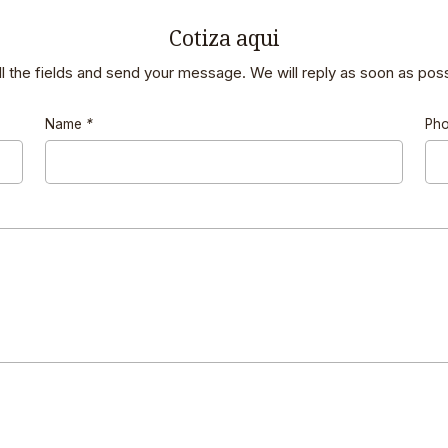
Cotiza aqui
 all the fields and send your message. We will reply as soon as poss
Name
*
Ph