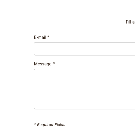
Fill
E-mail
*
Message
*
* Required Fields