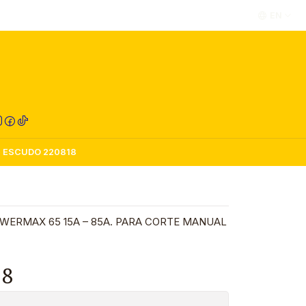
EN
RED COMPRA
ESCUDO 220818
WERMAX 65 15A – 85A. PARA CORTE MANUAL
18