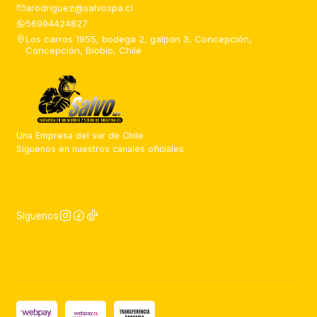
arodriguez@salvospa.cl
56994424827
Los carros 1955, bodega 2, galpon 3, Concepción,
Concepción, Biobío, Chile
Una Empresa del sur de Chile
Síguenos en nuestros canales oficiales
Síguenos