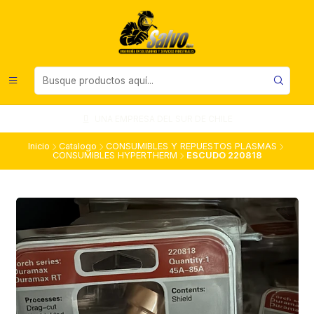
UNA EMPRESA DEL SUR DE CHILE
Inicio
Catalogo
CONSUMIBLES Y REPUESTOS PLASMAS
CONSUMIBLES HYPERTHERM
ESCUDO 220818