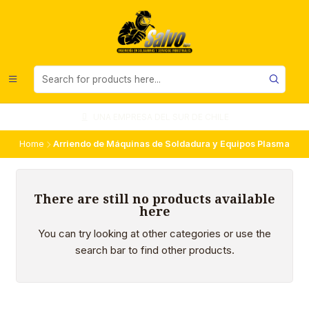
UNA EMPRESA DEL SUR DE CHILE
Home
Arriendo de Máquinas de Soldadura y Equipos Plasma
There are still no products available
here
You can try looking at other categories or use the
search bar to find other products.