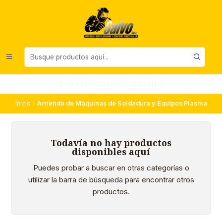
UNA EMPRESA DEL SUR DE CHILE
Inicio
Arriendo de Máquinas de Soldadura y Equipos Plasma
Todavía no hay productos
disponibles aquí
Puedes probar a buscar en otras categorías o
utilizar la barra de búsqueda para encontrar otros
productos.