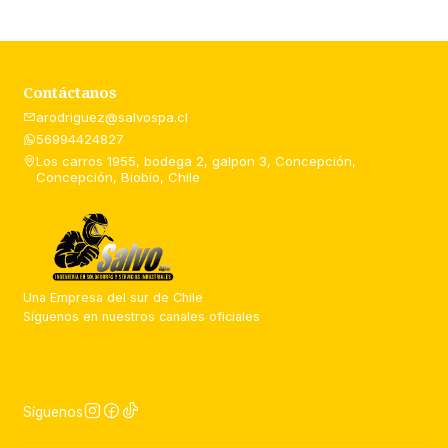
Contáctanos
arodriguez@salvospa.cl
56994424827
Los carros 1955, bodega 2, galpon 3, Concepción,
Concepción, Biobío, Chile
Una Empresa del sur de Chile
Síguenos en nuestros canales oficiales
Síguenos