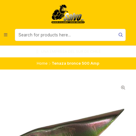
UNA EMPRESA DEL SUR DE CHILE
Home
Tenaza bronce 500 Amp