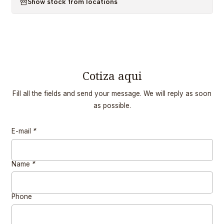
Show stock from locations
Cotiza aqui
Fill all the fields and send your message. We will reply as soon
as possible.
E-mail
*
Name
*
Phone