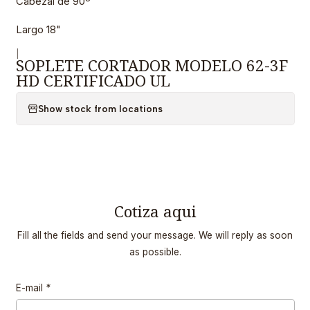
Cabezal de 90º
Largo 18"
|
SOPLETE CORTADOR MODELO 62-3F
HD CERTIFICADO UL
Show stock from locations
Cotiza aqui
Fill all the fields and send your message. We will reply as soon
as possible.
E-mail
*