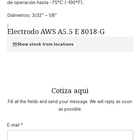
de operación hasta -75°C (-100°F).
Diámetros: 3/32” – 1/8”
|
Electrodo AWS A5.5 E 8018-G
Show stock from locations
Cotiza aqui
Fill all the fields and send your message. We will reply as soon
as possible.
E-mail
*