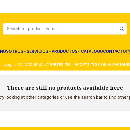
NOSOTROS
SERVICIOS
PRODUCTOS
CATALOGO
CONTACTO
atalogo
SOLDADURAS
APORTES TIG
APORTE TIG CON ALEACIONE
There are still no products available here
ry looking at other categories or use the search bar to find other