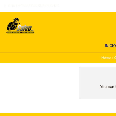
UNA EMPRESA DEL SUR DE CHILE
INICIO
Home
C
You can t