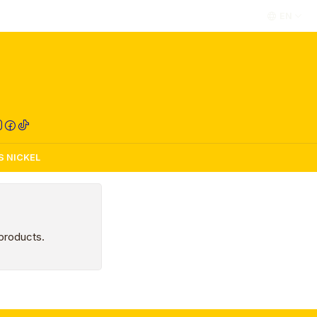
EN
RED COMPRA
S NICKEL
 products.