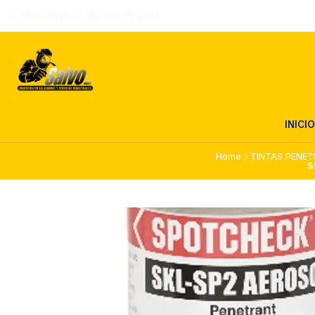
UNA EMPRESA DEL SUR DE CHILE
INICIO
Home
TINTAS PENE
S