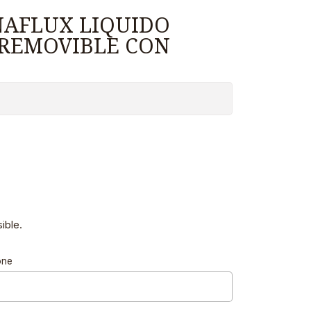
NAFLUX LIQUIDO
REMOVIBLE CON
ible.
one