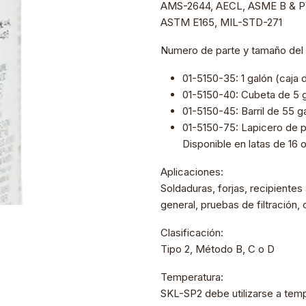
AMS-2644, AECL, ASME B & PV
ASTM E165, MIL-STD-271
Numero de parte y tamaño del
01-5150-35: 1 galón (caja 
01-5150-40: Cubeta de 5 
01-5150-45: Barril de 55 g
01-5150-75: Lapicero de p
Disponible en latas de 16 
Aplicaciones:
Soldaduras, forjas, recipientes
general, pruebas de filtración,
Clasificación:
Tipo 2, Método B, C o D
Temperatura:
SKL-SP2 debe utilizarse a temp