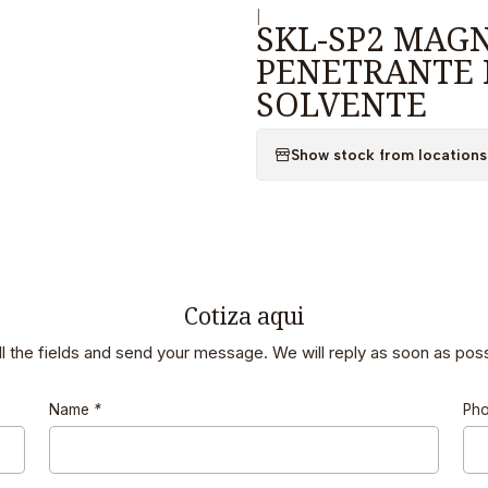
|
SKL-SP2 MAG
PENETRANTE 
SOLVENTE
Show stock from locations
Cotiza aqui
 all the fields and send your message. We will reply as soon as poss
Name
*
Ph