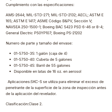
Cumplimiento con las especificaciones:
AMS-2644; MIL-STD-271; MIL-STD-2132; AECL; ASTM E
165; ASTM E 1417; ASME Código B&PV, Sección V;
NAVSEA 250-1500-1; Boeing BAC 5423 PSD 6-46 or 8-4;
General Electric P50YP107; Boeing PS-21202
Numero de parte y tamaño del envase:
01-5750-35: 1 galón (caja de 4)
01-5750-40: Cubeta de 5 galones
01-5750-45: Barril de 55 galones
Disponible en latas de 16 oz. en aerosol
Aplicaciones:SKC-S se utiliza para eliminar el exceso de
penetrante de la superficie de la zona de inspección antes
de la aplicación del revelador.
Clasificación:Clase 2.