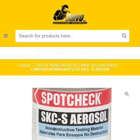
UNA EMPRESA DEL SUR DE CHILE
Home
TINTAS PENETRANTES PARA SOLDADURAS
LIMPIADOR MAGNAFLUX SKC-S 300GR