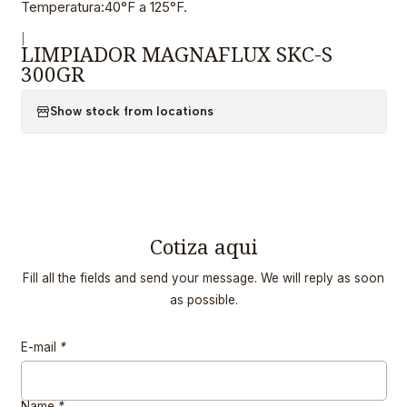
Temperatura:40°F a 125°F.
|
LIMPIADOR MAGNAFLUX SKC-S
300GR
Show stock from locations
Cotiza aqui
Fill all the fields and send your message. We will reply as soon
as possible.
E-mail
*
Name
*