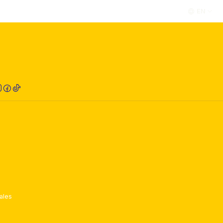
EN
RED COMPRA
ales