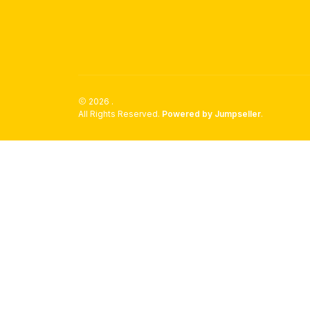
2026 .
All Rights Reserved.
Powered by Jumpseller
.