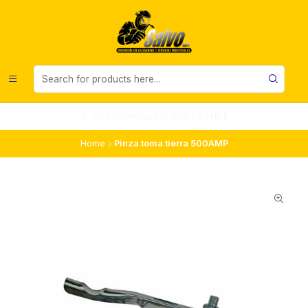
UNA EMPRESA DEL SUR DE CHILE
Home
Pinza toma tierra 500AMP