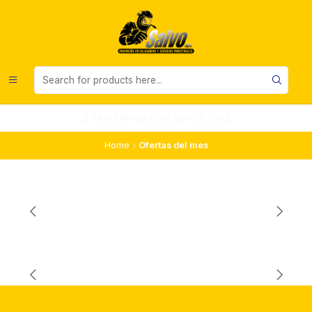
UNA EMPRESA DEL SUR DE CHILE
Home
Ofertas del mes