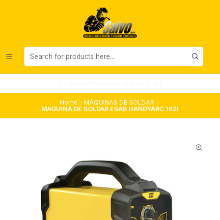
UNA EMPRESA DEL SUR DE CHILE
Home
MÁQUINAS DE SOLDAR
MAQUINA DE SOLDAR ESAB HANDYARC 162I