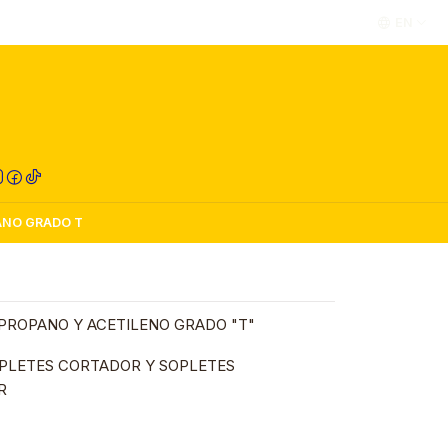
EN
RED COMPRA
ANO GRADO T
PROPANO Y ACETILENO GRADO "T"
OPLETES CORTADOR Y SOPLETES
R