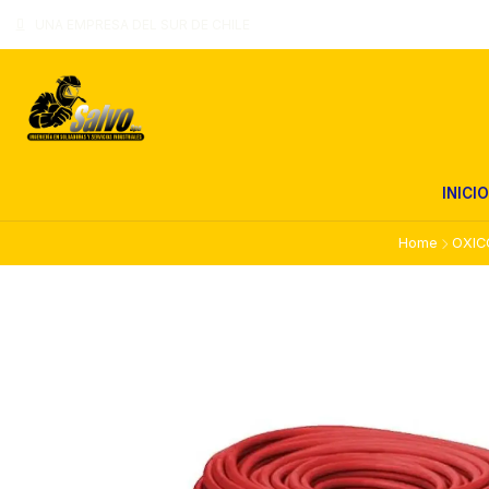
UNA EMPRESA DEL SUR DE CHILE
INICIO
Home
OXIC