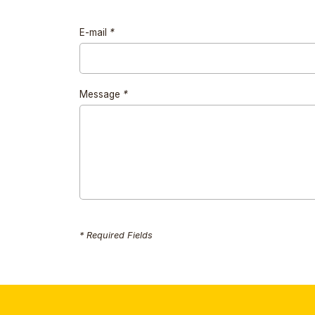
E-mail
*
Message
*
* Required Fields