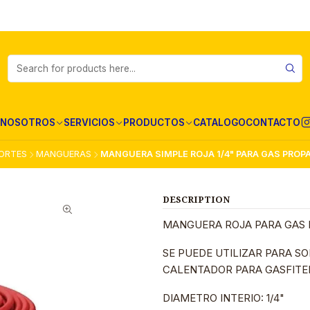
NOSOTROS
SERVICIOS
PRODUCTOS
CATALOGO
CONTACTO
ORTES
MANGUERAS
MANGUERA SIMPLE ROJA 1/4" PARA GAS PROP
DESCRIPTION
MANGUERA ROJA PARA GAS 
SE PUEDE UTILIZAR PARA S
CALENTADOR PARA GASFITE
DIAMETRO INTERIO: 1/4"