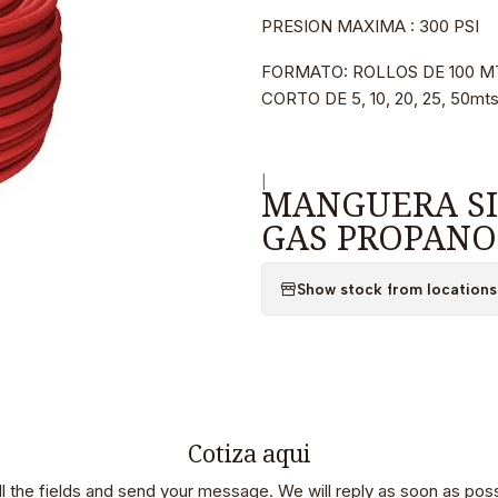
PRESION MAXIMA : 300 PSI
FORMATO: ROLLOS DE 100 M
CORTO DE 5, 10, 20, 25, 50mts
|
MANGUERA SIM
GAS PROPANO
Show stock from locations
Cotiza aqui
 all the fields and send your message. We will reply as soon as poss