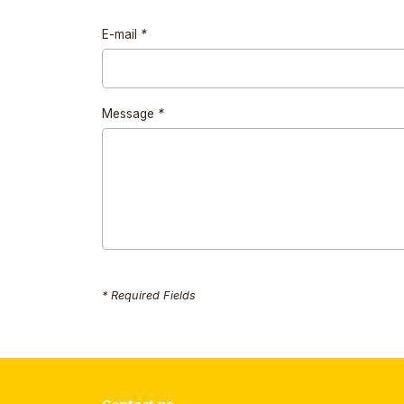
E-mail
*
Message
*
* Required Fields