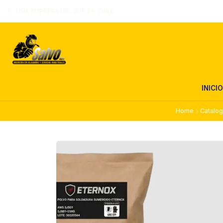
UNA EMPRESA DEL SUR DE CHILE
INICIO
Home
Catalo