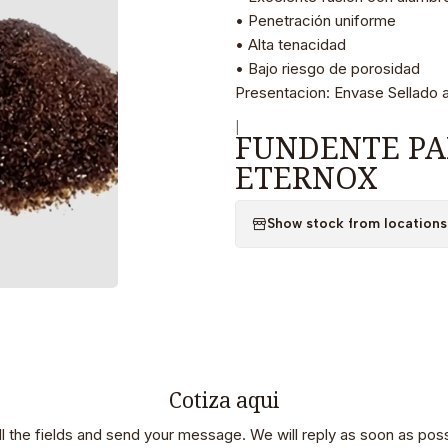
• Penetración uniforme
• Alta tenacidad
• Bajo riesgo de porosidad
Presentacion: Envase Sellado a
|
FUNDENTE PA
ETERNOX
Show stock from locations
Cotiza aqui
 all the fields and send your message. We will reply as soon as poss