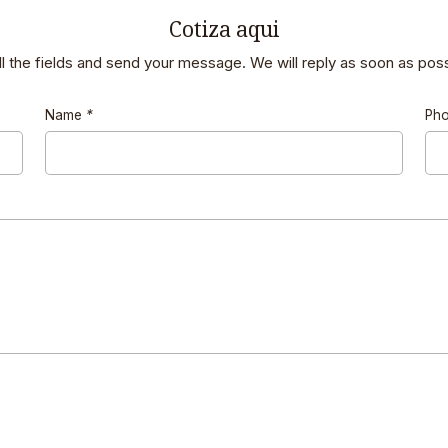
Cotiza aqui
 all the fields and send your message. We will reply as soon as poss
Name
*
Ph