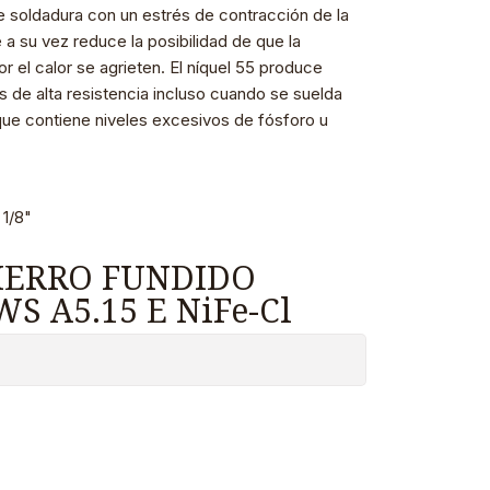
e soldadura con un estrés de contracción de la
a su vez reduce la posibilidad de que la
r el calor se agrieten. El níquel 55 produce
s de alta resistencia incluso cuando se suelda
 que contiene niveles excesivos de fósforo u
 1/8"
IERRO FUNDIDO
S A5.15 E NiFe-Cl