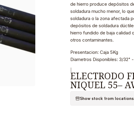
de hierro produce depósitos d
soldadura mucho menor, lo que 
soldadura o la zona afectada po
depósitos de soldadura dúctile
hierro fundido de baja calidad
otros contaminantes.
Presentacion: Caja 5Kg
Diametros Disponibles: 3/32" -
|
ELECTRODO F
NIQUEL 55– AW
Show stock from locations