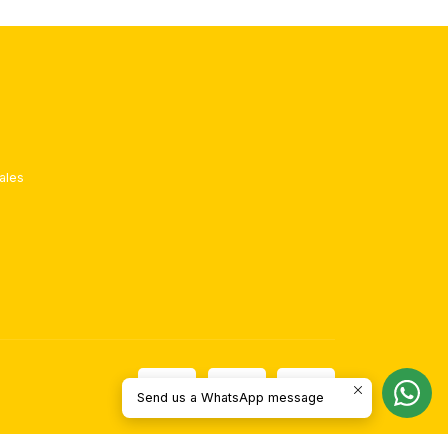
ales
Send us a WhatsApp message