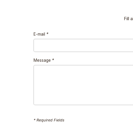
Fill
E-mail
*
Message
*
* Required Fields