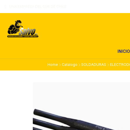
UNA EMPRESA DEL SUR DE CHILE
INICIO
Home
Catalogo
SOLDADURAS
ELECTROD