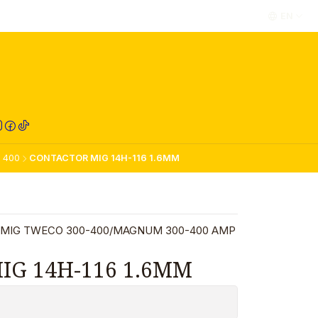
EN
RED COMPRA
 400
CONTACTOR MIG 14H-116 1.6MM
 MIG TWECO 300-400/MAGNUM 300-400 AMP
IG 14H-116 1.6MM