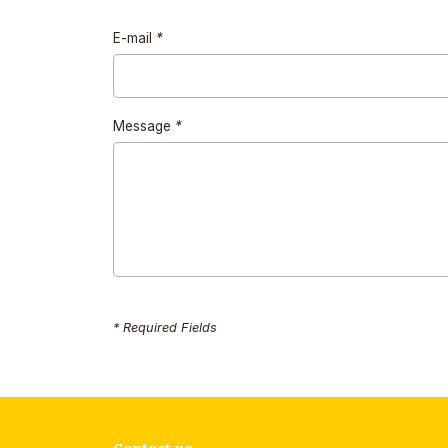
E-mail
*
Message
*
* Required Fields