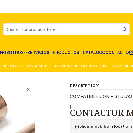
NOSOTROS
SERVICIOS
PRODUCTOS
CATALOGO
CONTACTO
PISTOLAS Y CONSUMIBLES LINCOLN
PISTOLA MIG LINCOLN MAGNUM
DESCRIPTION
COMPATIBLE CON PISTOLAS
|
CONTACTOR M
Show stock from locations