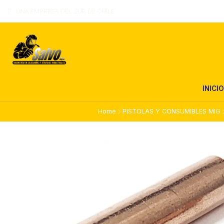
UNA EMPRESA DEL SUR DE CHILE
INICIO
Home
PISTOLAS Y CONSUMIBLES MIG