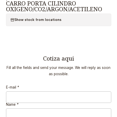
CARRO PORTA CILINDRO
OXIGENO/CO2/ARGON/ACETILENO
Show stock from locations
Cotiza aqui
Fill all the fields and send your message. We will reply as soon
as possible.
E-mail
*
Name
*