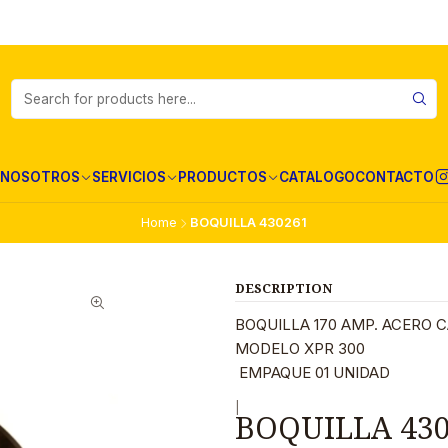
NOSOTROS
SERVICIOS
PRODUCTOS
CATALOGO
CONTACTO
Home
BOQUILLA 430261
DESCRIPTION
BOQUILLA 170 AMP. ACERO
MODELO XPR 300
EMPAQUE 01 UNIDAD
|
BOQUILLA 43