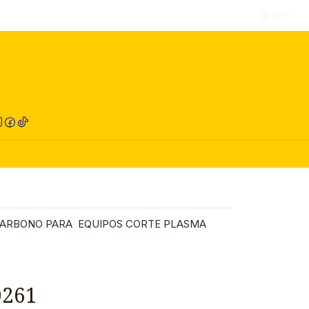
EN
RED COMPRA
 CARBONO PARA EQUIPOS CORTE PLASMA
0261