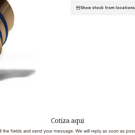
Show stock from locations
Cotiza aqui
 all the fields and send your message. We will reply as soon as poss