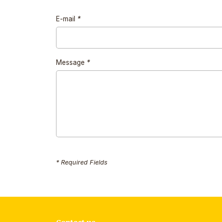
E-mail
*
Message
*
* Required Fields