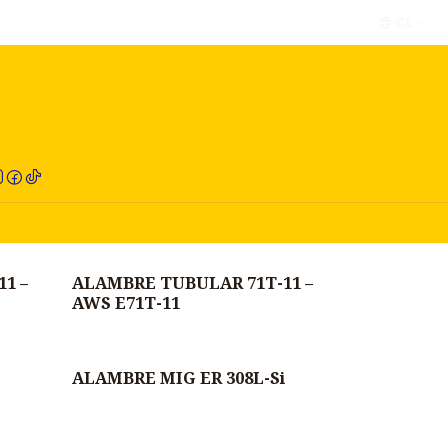
CL
RED COMPRA
1 –
ALAMBRE TUBULAR 71T-11 –
Agotado
AWS E71T-11
ALAMBRE MIG ER 308L-Si