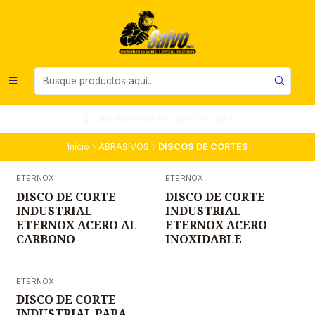
UNA EMPRESA DEL SUR DE CHILE
Inicio
ABRASIVOS
DISCOS DE CORTES
ETERNOX
ETERNOX
Nuevo
Nuevo
DISCO DE CORTE
DISCO DE CORTE
INDUSTRIAL
INDUSTRIAL
ETERNOX ACERO AL
ETERNOX ACERO
CARBONO
INOXIDABLE
ETERNOX
Nuevo
DISCO DE CORTE
INDUSTRIAL PARA