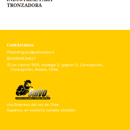
TRONZADORA
Contáctanos
arodriguez@salvospa.cl
56994424827
Los carros 1955, bodega 2, galpon 3, Concepción,
Concepción, Biobío, Chile
Una Empresa del sur de Chile
Síguenos en nuestros canales oficiales