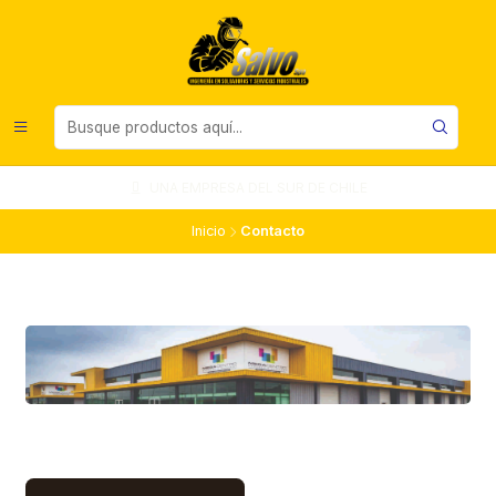
UNA EMPRESA DEL SUR DE CHILE
Inicio
Contacto