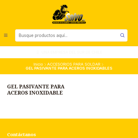
UNA EMPRESA DEL SUR DE CHILE
Inicio
ACCESORIOS PARA SOLDAR
GEL PASIVANTE PARA ACEROS INOXIDABLES
GEL PASIVANTE PARA
ACEROS INOXIDABLE
Contáctanos