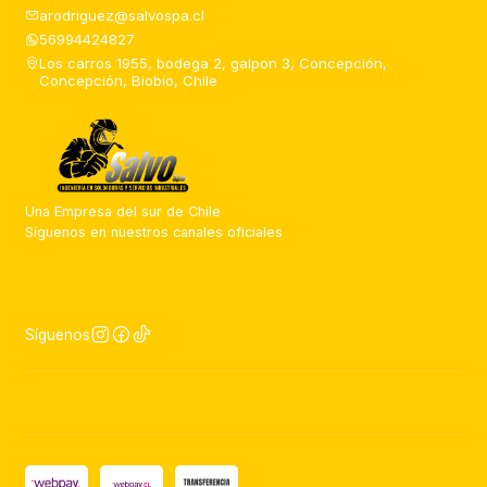
arodriguez@salvospa.cl
56994424827
Los carros 1955, bodega 2, galpon 3, Concepción,
Concepción, Biobío, Chile
Una Empresa del sur de Chile
Síguenos en nuestros canales oficiales
Síguenos