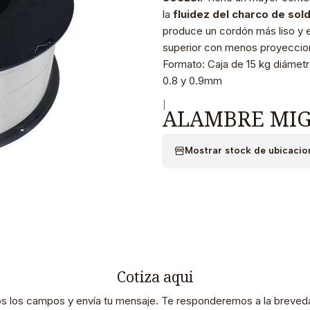
la
fluidez del charco de sol
produce un cordón más liso y e
superior con menos proyeccio
Formato: Caja de 15 kg diámet
0.8 y 0.9mm
|
ALAMBRE MIG 
Mostrar stock de ubicacio
Cotiza aqui
os los campos y envía tu mensaje. Te responderemos a la breveda