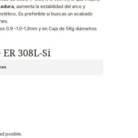
dadura
, aumenta la estabilidad del arco y
stético. Es preferible si buscas un acabado
nes.
ros 0.9 -1.0-1.2mm y en Caja de 5Kg diámetros
ER 308L-Si
nes
d posible.