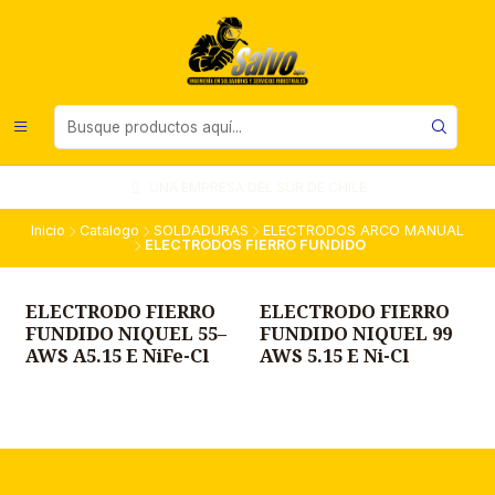
UNA EMPRESA DEL SUR DE CHILE
Inicio
Catalogo
SOLDADURAS
ELECTRODOS ARCO MANUAL
ELECTRODOS FIERRO FUNDIDO
ELECTRODO FIERRO
ELECTRODO FIERRO
FUNDIDO NIQUEL 55–
FUNDIDO NIQUEL 99
AWS A5.15 E NiFe-Cl
AWS 5.15 E Ni-Cl