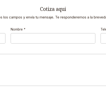
Cotiza aqui
os los campos y envía tu mensaje. Te responderemos a la breveda
Nombre
*
Tel