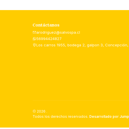
Contáctanos
arodriguez@salvospa.cl
56994424827
Los carros 1955, bodega 2, galpon 3, Concepción,
2026 .
Todos los derechos reservados.
Desarrollado por Jump