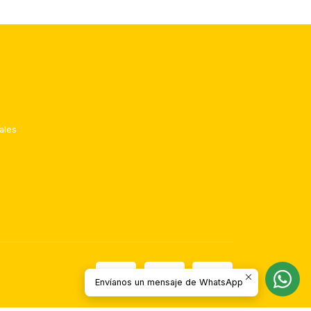
ales
Envíanos un mensaje de WhatsApp