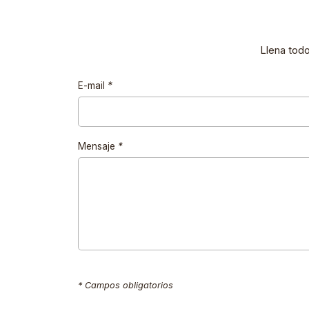
Llena tod
E-mail
*
Mensaje
*
* Campos obligatorios