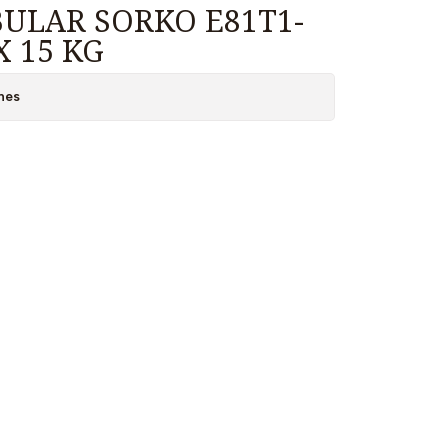
ULAR SORKO E81T1-
X 15 KG
nes