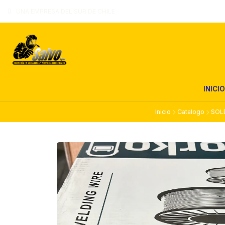
UNA EMPRESA DEL SUR DE CHILE
INICIO
Inicio
Catalogo
SOL