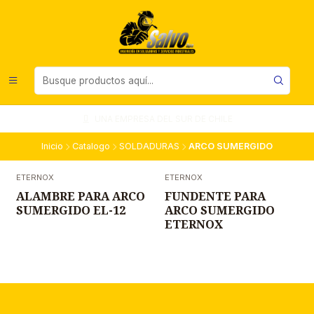
UNA EMPRESA DEL SUR DE CHILE
Inicio
Catalogo
SOLDADURAS
ARCO SUMERGIDO
ETERNOX
ETERNOX
ALAMBRE PARA ARCO
FUNDENTE PARA
SUMERGIDO EL-12
ARCO SUMERGIDO
ETERNOX