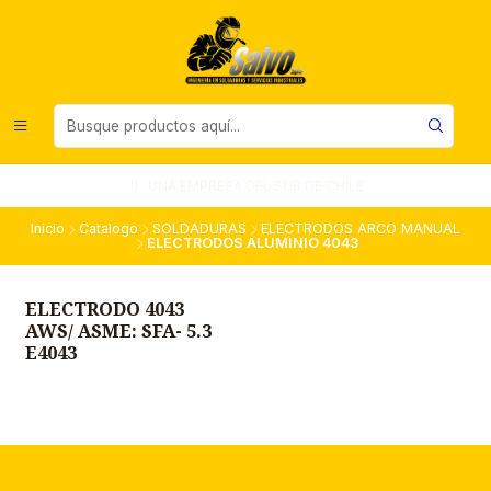
UNA EMPRESA DEL SUR DE CHILE
Inicio
Catalogo
SOLDADURAS
ELECTRODOS ARCO MANUAL
ELECTRODOS ALUMINIO 4043
ELECTRODO 4043
AWS/ ASME: SFA- 5.3
E4043