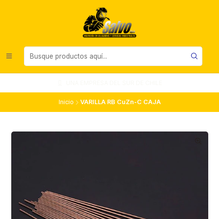
UNA EMPRESA DEL SUR DE CHILE
Inicio
VARILLA RB CuZn-C CAJA