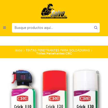
UNA EMPRESA DEL SUR DE CHILE
Inicio
TINTAS PENETRANTES PARA SOLDADURAS
Tintes Penetrantes CRC