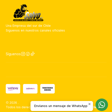
Una Empresa del sur de Chile
Síguenos en nuestros canales oficiales
Síguenos
2026 .
Envíanos un mensaje de WhatsApp
Todos los derechos reservados.
Desarrollado por Jumpseller
.