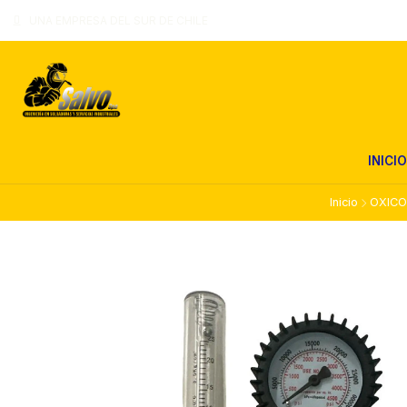
UNA EMPRESA DEL SUR DE CHILE
INICIO
Inicio
OXICO