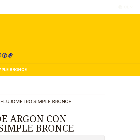
CL
RED COMPRA
MPLE BRONCE
 FLUJOMETRO SIMPLE BRONCE
DE ARGON CON
SIMPLE BRONCE