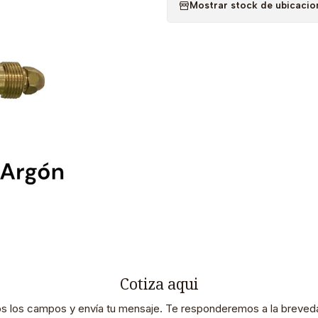
Mostrar stock de ubicacio
Cotiza aqui
os los campos y envía tu mensaje. Te responderemos a la breveda