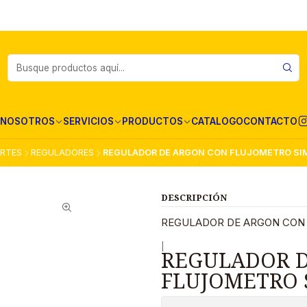
NOSOTROS
SERVICIOS
PRODUCTOS
CATALOGO
CONTACTO
RTES
REGULADORES
REGULADOR DE ARGON CON FLUJOMETRO SI
DESCRIPCIÓN
REGULADOR DE ARGON CON
|
REGULADOR 
FLUJOMETRO 