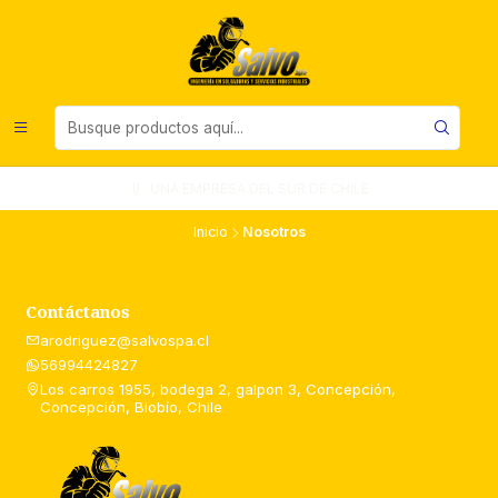
UNA EMPRESA DEL SUR DE CHILE
Inicio
Nosotros
Contáctanos
arodriguez@salvospa.cl
56994424827
Los carros 1955, bodega 2, galpon 3, Concepción,
Concepción, Biobío, Chile