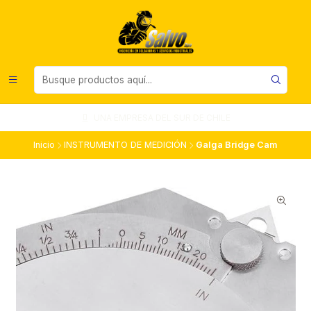
UNA EMPRESA DEL SUR DE CHILE
Inicio
INSTRUMENTO DE MEDICIÓN
Galga Bridge Cam